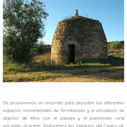
Os proponemos un recorrido para descubrir los diferentes
espacios monumentales de Torrebesses y la vinculación de
algunos de ellos con el paisaje y el patrimonio rural
vinculado al aceite. Visitaremos los espacios del Centro de