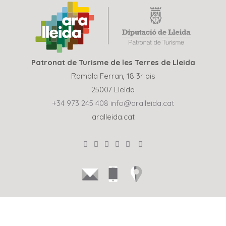
Patronat de Turisme de les Terres de Lleida
Rambla Ferran, 18 3r pis
25007 Lleida
+34 973 245 408
info@aralleida.cat
aralleida.cat