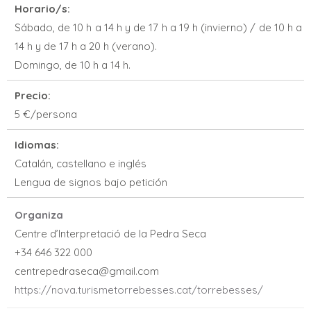
Horario/s:
Sábado, de 10 h a 14 h y de 17 h a 19 h (invierno) / de 10 h a
14 h y de 17 h a 20 h (verano).
Domingo, de 10 h a 14 h.
Precio:
5 €/persona
Idiomas:
Catalán, castellano e inglés
Lengua de signos bajo petición
Organiza
Centre d’Interpretació de la Pedra Seca
+34 646 322 000
centrepedraseca@gmail.com
https://nova.turismetorrebesses.cat/torrebesses/