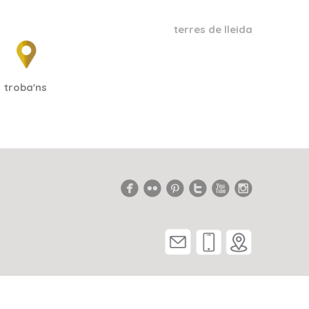
terres de lleida
troba'ns