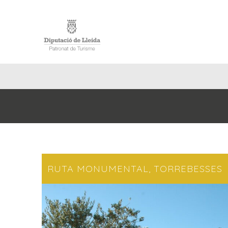
INICI
RUTA MONUMENTAL, TORREBESSES