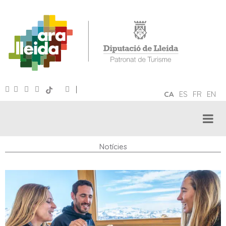
|
CA
ES
FR
EN
Notícies