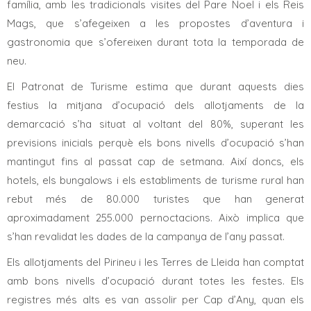
família, amb les tradicionals visites del Pare Noel i els Reis
Mags, que s’afegeixen a les propostes d’aventura i
gastronomia que s’ofereixen durant tota la temporada de
neu.
El Patronat de Turisme estima que durant aquests dies
festius la mitjana d’ocupació dels allotjaments de la
demarcació s’ha situat al voltant del 80%, superant les
previsions inicials perquè els bons nivells d’ocupació s’han
mantingut fins al passat cap de setmana. Així doncs, els
hotels, els bungalows i els establiments de turisme rural han
rebut més de 80.000 turistes que han generat
aproximadament 255.000 pernoctacions. Això implica que
s’han revalidat les dades de la campanya de l’any passat.
Els allotjaments del Pirineu i les Terres de Lleida han comptat
amb bons nivells d’ocupació durant totes les festes. Els
registres més alts es van assolir per Cap d’Any, quan els