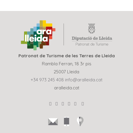
Patronat de Turisme de les Terres de Lleida
Rambla Ferran, 18 3r pis
25007 Lleida
+34 973 245 408
info@aralleida.cat
aralleida.cat