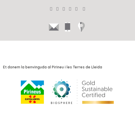
Et donem la benvinguda al Pirineu i les Terres de Lleida