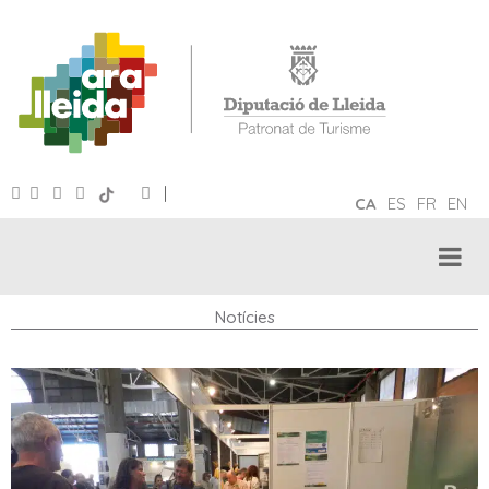
|
CA
ES
FR
EN
Notícies