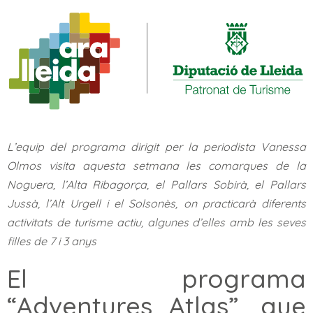
L’equip del programa dirigit per la periodista Vanessa
Olmos visita aquesta setmana les comarques de la
Noguera, l’Alta Ribagorça, el Pallars Sobirà, el Pallars
Jussà, l’Alt Urgell i el Solsonès, on practicarà diferents
activitats de turisme actiu, algunes d’elles amb les seves
filles de 7 i 3 anys
El programa
“Adventures Atlas”, que