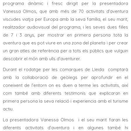
programa dinàmic i fresc dirigit per la presentadora
Vanessa Olmos, que amb més de 70 activitats d’aventura
viscudes viatja per Europa amb la seva família, el seu marit,
realitzador audiovisual del programa, i les seves dues filles
de 7 i 3 anys, per mostrar en primera persona tota la
aventura que es pot viure en una zona del planeta i per crear
un gran atles de referència per a tots els públics que vulguin
descobrir el món amb ulls d'aventurer.
Durant el rodatge per les comarques de Lleida comptarà
amb la col·laboració de geòlegs per aprofundir en el
coneixent de l’entorn on es duen a terme les activitats, així
com també amb diferents testimonis que explicaran en
primera persona la seva relació i experiencia amb el turisme
actiu.
La presentadora Vanessa Olmos i el seu marit faran les
diferents activitats d’aventura i en algunes també hi