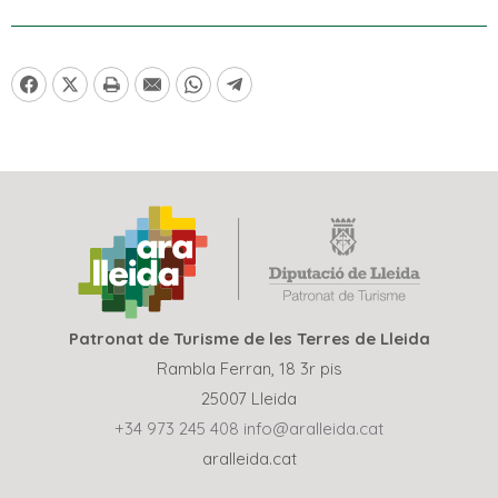
Patronat de Turisme de les Terres de Lleida
Rambla Ferran, 18 3r pis
25007 Lleida
+34 973 245 408
info@aralleida.cat
aralleida.cat