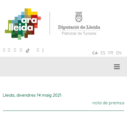
|
CA
ES
FR
EN
Lleida,
divendres 14 maig 2021
nota de premsa