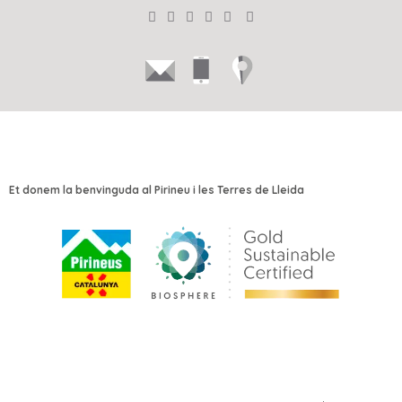
Et donem la benvinguda al Pirineu i les Terres de Lleida