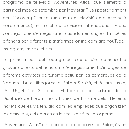
programa de televisió “Adventures Atlas” que s’emetrà a
partir del mes de setembre per Movistar Plus i posteriorment
per Discovery Channel (un canal de televisió de subscripció
nord-americà), entre d’altres televisions internacionals. El seu
contingut, que s’enregistra en castellà i en angles, també es
difondrà per diferents plataformes online com ara YouTube i
Instagram, entre d’altres.
La primera part del rodatge del capítol s’ha començat a
gravar aquesta setmana amb l’enregistrament d’imatges de
diferents activitats de turisme actiu per les comarques de la
Noguera, l’Alta Ribagorça, el Pallars Sobirà, el Pallars Jussà,
l’Alt Urgell i el Solsonès. El Patronat de Turisme de la
Diputació de Lleida i les oficines de turisme dels diferents
indrets que es visiten, així com les empreses que organitzen
les activitats, col·laboren en la realització del programa.
"Adventures Atlas" de la productora audiovisual Pixion, és un