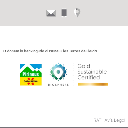
Et donem la benvinguda al Pirineu i les Terres de Lleida
RAT
|
Avís Legal