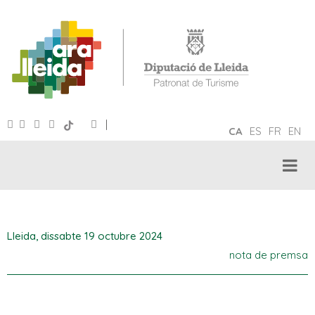
|
CA
ES
FR
EN
Lleida,
dissabte 19 octubre 2024
nota de premsa