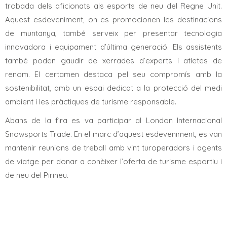
trobada dels aficionats als esports de neu del Regne Unit.
Aquest esdeveniment, on es promocionen les destinacions
de muntanya, també serveix per presentar tecnologia
innovadora i equipament d’última generació. Els assistents
també poden gaudir de xerrades d’experts i atletes de
renom. El certamen destaca pel seu compromís amb la
sostenibilitat, amb un espai dedicat a la protecció del medi
ambient i les pràctiques de turisme responsable.
Abans de la fira es va participar al London Internacional
Snowsports Trade. En el marc d’aquest esdeveniment, es van
mantenir reunions de treball amb vint turoperadors i agents
de viatge per donar a conèixer l’oferta de turisme esportiu i
de neu del Pirineu.