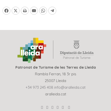
Patronat de Turisme de les Terres de Lleida
Rambla Ferran, 18 3r pis
25007 Lleida
+34 973 245 408
info@aralleida.cat
aralleida.cat