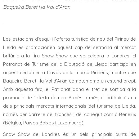
Baqueira Beret i la Val d’Aran
Les estacions d’esquí i l’oferta turística de neu del Pirineu de
Lleida es promocionen aquest cap de setmana al mercat
britànic a la fira Snow Show que se celebra a Londres. El
Patronat de Turisme de la Diputació de Lleida participa en
aquest certamen a través de la marca Pirineus, mentre que
Baqueira Beret i la Val d’Aran compten amb un estand propi.
Amb aquesta fira, el Patronat dona el tret de sortida a la
promoció de l’oferta de neu. A més a més, el britànic és un
dels principals mercats internacionals del turisme de Lleida,
només per darrere del francès i del conegut com a Benelux
(Bèlgica, Països Baixos i Luxemburg)
Snow Show de Londres és un dels principals punts de