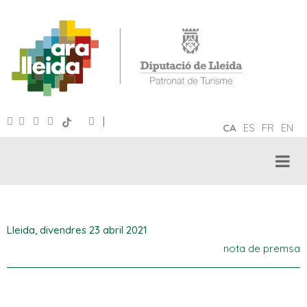
|
CA
ES
FR
EN
Lleida,
divendres 23 abril 2021
nota de premsa