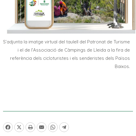
S’adjunta la imatge virtual del taulell del Patronat de Turisme
i el de l’Associació de Càmpings de Lleida a la fira de
referència dels cicloturistes i els senderistes dels Països
Baixos.