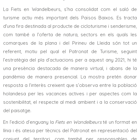
La Fiets en Wandelbeurs, s’ha consolidat com el saló de
turisme actiu més important dels Països Baixos. Es tracta
d'una fira destinada al producte de cicloturisme i senderisme,
com també a l’oferta de natura, sectors en els quals les
comarques de la plana i del Pirineu de Lleida són tot un
referent, motiu pel qual el Patronat de Turisme, seguint
l’estratègia del pla d’actuacions per a aquest any 2021, hi té
una presència destacada de manera virtual, i abans de la
pandèmia de manera presencial. La mostra pretén donar
resposta a l’interès creixent que s’observa entre la població
holandesa per les vacances actives i per aspectes com la
sostenibilitat, el respecte al medi ambient i a la conservació
del paisatge.
En l’edició d’enguany la
Fiets en Wandelbeurs
té un format en
línia i és atesa per tècnics del Patronat en representació del
conjunt del territori, com també per responsables de