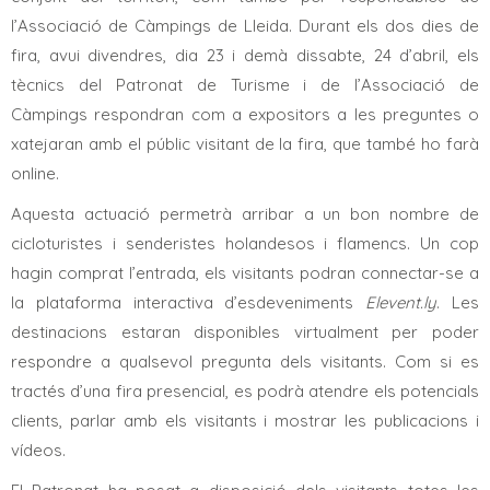
l’Associació de Càmpings de Lleida. Durant els dos dies de
fira, avui divendres, dia 23 i demà dissabte, 24 d’abril, els
tècnics del Patronat de Turisme i de l’Associació de
Càmpings respondran com a expositors a les preguntes o
xatejaran amb el públic visitant de la fira, que també ho farà
online.
Aquesta actuació permetrà arribar a un bon nombre de
cicloturistes i senderistes holandesos i flamencs. Un cop
hagin comprat l’entrada, els visitants podran connectar-se a
la plataforma interactiva d’esdeveniments
Elevent.ly
. Les
destinacions estaran disponibles virtualment per poder
respondre a qualsevol pregunta dels visitants. Com si es
tractés d’una fira presencial, es podrà atendre els potencials
clients, parlar amb els visitants i mostrar les publicacions i
vídeos.