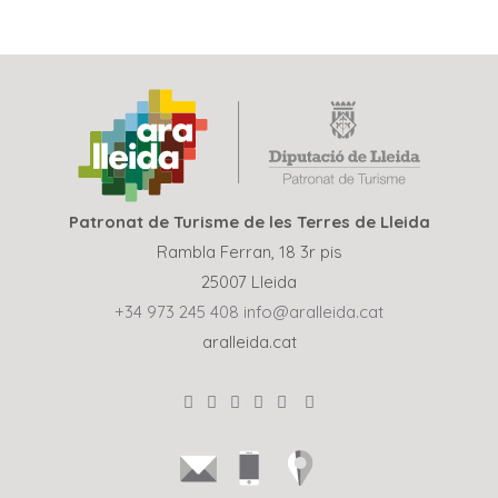
Patronat de Turisme de les Terres de Lleida
Rambla Ferran, 18 3r pis
25007 Lleida
+34 973 245 408
info@aralleida.cat
aralleida.cat