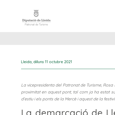
INICI
Lleida,
dilluns 11 octubre 2021
La vicepresidenta del Patronat de Turisme, Rosa P
proximitat en aquest pont, tal com ja ha estat
d’estiu i els ponts de la Mercè i aquest de la festivi
La demarcació de Ll