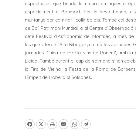
espectacles que brinda la natura en aquesta època
especialment a Boumort. Per la seva banda, els
muntanya per caminar i collir bolets. També cal desta
de Boí, Patrimoni Mundial, o al Centre d’Observació d
setè Festival d’Astronomia del Montsec, a més d
les que ofereix l’Alta Ribagorça amb les Jornades 
jornades 'Cuina de l’Horta, vins de Ponent', amb la p
Lleida. També durant el cap de setmana s’han celebra
la Fira de Vielha, la Festa de la Poma de Barbens,
l’Empelt de Llobera al Solsonès.