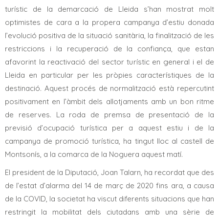
turístic de la demarcació de Lleida s’han mostrat molt
optimistes de cara a la propera campanya d’estiu donada
l’evolució positiva de la situació sanitària, la finalització de les
restriccions i la recuperació de la confiança, que estan
afavorint la reactivació del sector turístic en general i el de
Lleida en particular per les pròpies característiques de la
destinació. Aquest procés de normalització està repercutint
positivament en l’àmbit dels allotjaments amb un bon ritme
de reserves. La roda de premsa de presentació de la
previsió d’ocupació turística per a aquest estiu i de la
campanya de promoció turística, ha tingut lloc al castell de
Montsonís, a la comarca de la Noguera aquest matí.
El president de la Diputació, Joan Talarn, ha recordat que des
de l’estat d’alarma del 14 de març de 2020 fins ara, a causa
de la COVID, la societat ha viscut diferents situacions que han
restringit la mobilitat dels ciutadans amb una sèrie de