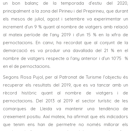
un bon balanç de la temporada d’estiu del 2020,
principalment a la zona del Pirineu i del Prepirineu, que durant
els mesos de juliol, agost i setembre va experimentar un
increment d’un 9 % quant al nombre de viatgers amb relació
al mateix període de l’any 2019 i d’un 15 % en la xifra de
pernoctacions. En canvi, ha recordat que al conjunt de la
demarcació es va produir una davallada del 21 % en el
nombre de viatgers respecte a l’any anterior i d’un 10’75 %
en el de pernoctacions.
Segons Rosa Pujol, per al Patronat de Turisme l’objectiu és
recuperar els resultats del 2019, que es va tancar amb un
rècord històric quant al nombre de viatgers i de
pernoctacions. Del 2013 al 2019 el sector turístic de les
comarques de Lleida va mantenir una tendència de
creixement positiu. Així mateix, ha afirmat que els indicadors
que tenim ens han de permetre no només millorar els