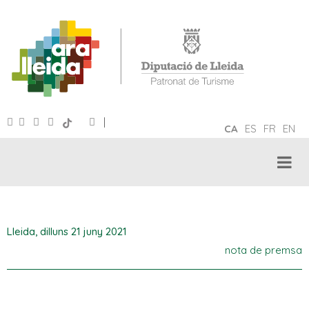
|
CA
ES
FR
EN
Lleida,
dilluns 21 juny 2021
nota de premsa