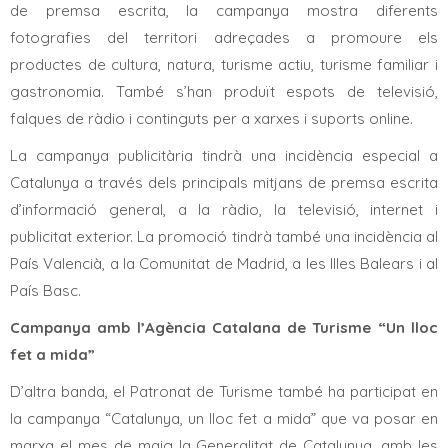
de premsa escrita, la campanya mostra diferents
fotografies del territori adreçades a promoure els
productes de cultura, natura, turisme actiu, turisme familiar i
gastronomia. També s’han produït espots de televisió,
falques de ràdio i continguts per a xarxes i suports online.
La campanya publicitària tindrà una incidència especial a
Catalunya a través dels principals mitjans de premsa escrita
d’informació general, a la ràdio, la televisió, internet i
publicitat exterior. La promoció tindrà també una incidència al
País Valencià, a la Comunitat de Madrid, a les Illes Balears i al
País Basc.
Campanya amb l’Agència Catalana de Turisme “Un lloc
fet a mida”
D’altra banda, el Patronat de Turisme també ha participat en
la campanya “Catalunya, un lloc fet a mida” que va posar en
marxa el mes de maig la Generalitat de Catalunya, amb les