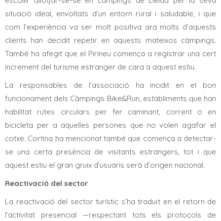
escollir allotjar-se-se en càmpings de Lleida per la seva
situació ideal, envoltats d’un entorn rural i saludable, i que
com l’experiència va ser molt positiva ara molts d’aquests
clients han decidit repetir en aquests mateixos càmpings.
També ha afegit que el Pirineu comença a registrar una cert
increment del turisme estranger de cara a aquest estiu.
La responsables de l’associació ha incidit en el bon
funcionament dels Càmpings Bike&Run, establiments que han
habilitat rutes circulars per fer caminant, corrent o en
bicicleta per a aquelles persones que no volen agafar el
cotxe. Cortina ha mencionat també que comença a detectar-
se una certa presència de visitants estrangers, tot i que
aquest estiu el gran gruix d’usuaris serà d’origen nacional.
Reactivació del sector
La reactivació del sector turístic s’ha traduït en el retorn de
l’activitat presencial —respectant tots els protocols de