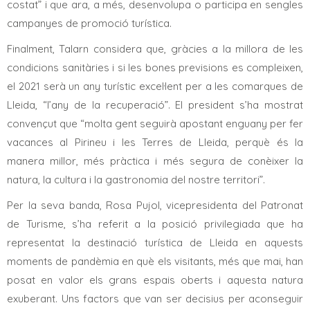
costat” i que ara, a més, desenvolupa o participa en sengles
campanyes de promoció turística.
Finalment, Talarn considera que, gràcies a la millora de les
condicions sanitàries i si les bones previsions es compleixen,
el 2021 serà un any turístic excel·lent per a les comarques de
Lleida, “l’any de la recuperació”. El president s’ha mostrat
convençut que “molta gent seguirà apostant enguany per fer
vacances al Pirineu i les Terres de Lleida, perquè és la
manera millor, més pràctica i més segura de conèixer la
natura, la cultura i la gastronomia del nostre territori”.
Per la seva banda, Rosa Pujol, vicepresidenta del Patronat
de Turisme, s’ha referit a la posició privilegiada que ha
representat la destinació turística de Lleida en aquests
moments de pandèmia en què els visitants, més que mai, han
posat en valor els grans espais oberts i aquesta natura
exuberant. Uns factors que van ser decisius per aconseguir