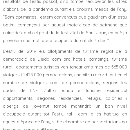
resultats de l’estiu passat, sinó també recuperar les xifres
d’abans de la pandèmia durant els pròxims mesos de l’any.
“Som optimistes i estem convençuts que gaudirem d’un estiu
òptim, començant per aquest mateix cap de setmana que
coincideix amb el pont de la festivitat de Sant Joan, en què ja
preveiem una molt bona ocupació durant els 4 dies.”
L’estiu del 2019 els allotjaments de turisme reglat de la
demarcació de Lleida com ara hotels, càmpings, turisme
rural i apartaments turístics van tancar amb més de 565.000
viatgers i 1.428.000 pernoctacions, una xifra record tant en el
nombre de viatgers com de pernoctacions, segons les
dades de l’INE D’altra banda el turisme residencial
d'apartaments, segones residències, refugis, colònies i
albergs de joventut també mantindrà un bon nivell
d’ocupació durant tot l’estiu, tal i com ja és habitual en
aquesta època de l’any, si bé el nombre de pernoctacions no
han estan comptabilitzades.