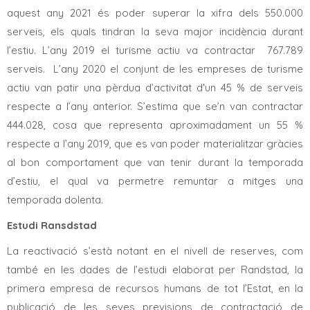
aquest any 2021 és poder superar la xifra dels 550.000
serveis, els quals tindran la seva major incidència durant
l’estiu. L’any 2019 el turisme actiu va contractar 767.789
serveis. L’any 2020 el conjunt de les empreses de turisme
actiu van patir una pèrdua d’activitat d'un 45 % de serveis
respecte a l’any anterior. S’estima que se’n van contractar
444.028, cosa que representa aproximadament un 55 %
respecte a l’any 2019, que es van poder materialitzar gràcies
al bon comportament que van tenir durant la temporada
d’estiu, el qual va permetre remuntar a mitges una
temporada dolenta.
Estudi Ransdstad
La reactivació s’està notant en el nivell de reserves, com
també en les dades de l’estudi elaborat per Randstad, la
primera empresa de recursos humans de tot l’Estat, en la
publicació de les seves previsions de contractació de