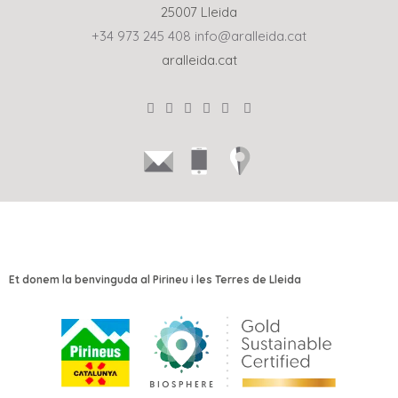
25007 Lleida
+34 973 245 408
info@aralleida.cat
aralleida.cat
Et donem la benvinguda al Pirineu i les Terres de Lleida