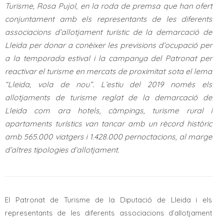
Turisme, Rosa Pujol, en la roda de premsa que han ofert
conjuntament amb els representants de les diferents
associacions d’allotjament turístic de la demarcació de
Lleida per donar a conèixer les previsions d’ocupació per
a la temporada estival i la campanya del Patronat per
reactivar el turisme en mercats de proximitat sota el lema
“Lleida, vola de nou”. L’estiu del 2019 només els
allotjaments de turisme reglat de la demarcació de
Lleida com ara hotels, càmpings, turisme rural i
apartaments turístics van tancar amb un rècord històric
amb 565.000 viatgers i 1.428.000 pernoctacions, al marge
d’altres tipologies d’allotjament.
El Patronat de Turisme de la Diputació de Lleida i els
representants de les diferents associacions d’allotjament