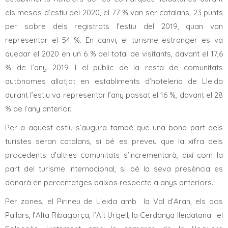
els mesos d’estiu del 2020, el 77 % van ser catalans, 23 punts
per sobre dels registrats l’estiu del 2019, quan van
representar el 54 %. En canvi, el turisme estranger es va
quedar el 2020 en un 6 % del total de visitants, davant el 17,6
% de l’any 2019. I el públic de la resta de comunitats
autònomes allotjat en establiments d’hoteleria de Lleida
durant l’estiu va representar l’any passat el 16 %, davant el 28
% de l’any anterior.
Per a aquest estiu s’augura també que una bona part dels
turistes seran catalans, si bé es preveu que la xifra dels
procedents d’altres comunitats s’incrementarà, així com la
part del turisme internacional, si bé la seva presència es
donarà en percentatges baixos respecte a anys anteriors.
Per zones, el Pirineu de Lleida amb la Val d’Aran, els dos
Pallars, l’Alta Ribagorça, l’Alt Urgell, la Cerdanya lleidatana i el