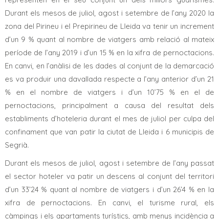
Durant els mesos de juliol, agost i setembre de l’any 2020 la
zona del Pirineu i el Prepirineu de Lleida va tenir un increment
d’un 9 % quant al nombre de viatgers amb relació al mateix
període de l’any 2019 i d’un 15 % en la xifra de pernoctacions.
En canvi, en l’anàlisi de les dades al conjunt de la demarcació
es va produir una davallada respecte a l’any anterior d’un 21
% en el nombre de viatgers i d’un 10’75 % en el de
pernoctacions, principalment a causa del resultat dels
establiments d’hoteleria durant el mes de juliol per culpa del
confinament que van patir la ciutat de Lleida i 6 municipis de
Segrià.
Durant els mesos de juliol, agost i setembre de l’any passat
el sector hoteler va patir un descens al conjunt del territori
d’un 33’24 % quant al nombre de viatgers i d’un 26’4 % en la
xifra de pernoctacions. En canvi, el turisme rural, els
càmpings i els apartaments turístics, amb menys incidència a