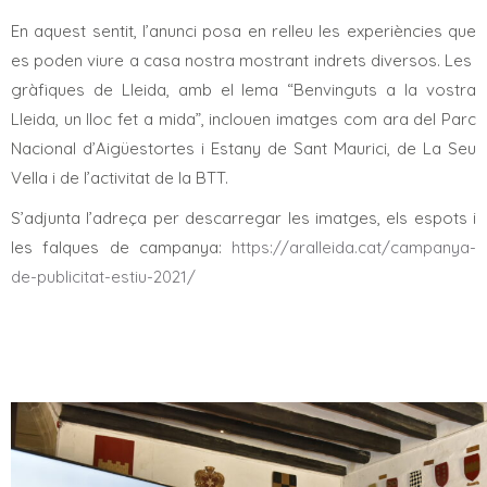
En aquest sentit, l’anunci posa en relleu les experiències que
es poden viure a casa nostra mostrant indrets diversos. Les
gràfiques de Lleida, amb el lema “Benvinguts a la vostra
Lleida, un lloc fet a mida”, inclouen imatges com ara del Parc
Nacional d’Aigüestortes i Estany de Sant Maurici, de La Seu
Vella i de l’activitat de la BTT.
S’adjunta l’adreça per descarregar les imatges, els espots i
les falques de campanya:
https://aralleida.cat/campanya-
de-publicitat-estiu-2021/