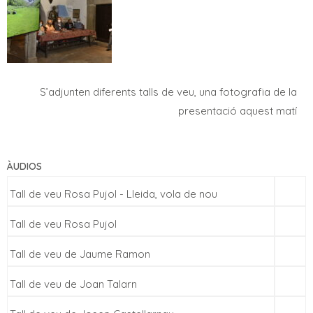
S’adjunten diferents talls de veu, una fotografia de la
presentació aquest matí
ÀUDIOS
Tall de veu Rosa Pujol - Lleida, vola de nou
Tall de veu Rosa Pujol
Tall de veu de Jaume Ramon
Tall de veu de Joan Talarn