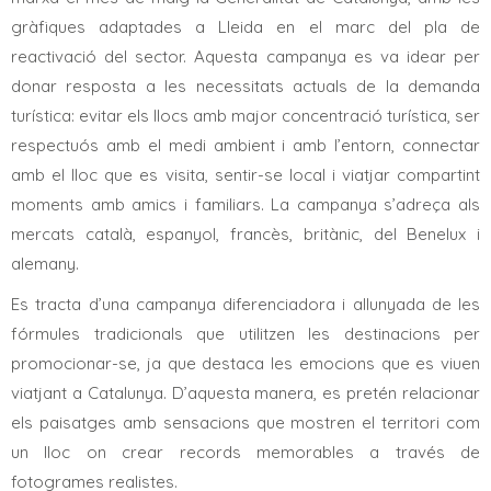
gràfiques adaptades a Lleida en el marc del pla de
reactivació del sector. Aquesta campanya es va idear per
donar resposta a les necessitats actuals de la demanda
turística: evitar els llocs amb major concentració turística, ser
respectuós amb el medi ambient i amb l’entorn, connectar
amb el lloc que es visita, sentir-se local i viatjar compartint
moments amb amics i familiars. La campanya s’adreça als
mercats català, espanyol, francès, britànic, del Benelux i
alemany.
Es tracta d’una campanya diferenciadora i allunyada de les
fórmules tradicionals que utilitzen les destinacions per
promocionar-se, ja que destaca les emocions que es viuen
viatjant a Catalunya. D’aquesta manera, es pretén relacionar
els paisatges amb sensacions que mostren el territori com
un lloc on crear records memorables a través de
fotogrames realistes.