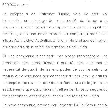
500.000 euros.
La campanya del Patronat “Lleida, vola de nou” vol
transmetre un missatge de recuperació, de tornar a la
normalitat i poder gaudir dels espais naturals del conjunt del
territori , amb una nova mirada
. L
a campanya manté les
inicials ADN Lleida: Autèntica, Diferent i Natural que defineixen
els principals atributs de les comarques de Lleida.
És una campanya planificada per poder respondre a una
demanda més sensibilitzada i que té més que mai la
necessitat de gaudir de les escapades de cap de setmana,
festius o de vacances per connectar de nou amb la natura,
els espais oberts i les activitats a l’aire lliure i allotjar-se en
establiments que garanteixen i vetllen per la seva seguretat,
tot descobrint l’essència del Pirineu i les Terres de Lleida.
La nova campanya, creada per l’agència EADe Comunicació,