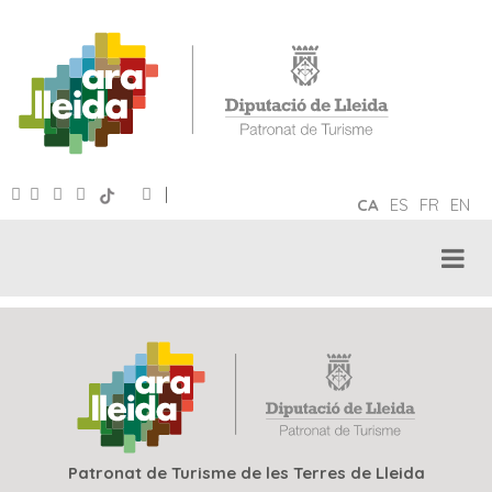
|
CA
ES
FR
EN
Patronat de Turisme de les Terres de Lleida