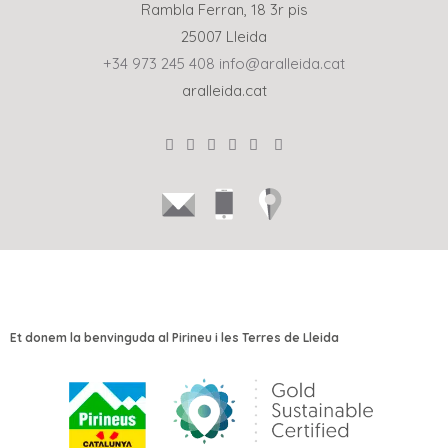
Rambla Ferran, 18 3r pis
25007 Lleida
+34 973 245 408
info@aralleida.cat
aralleida.cat
Et donem la benvinguda al Pirineu i les Terres de Lleida