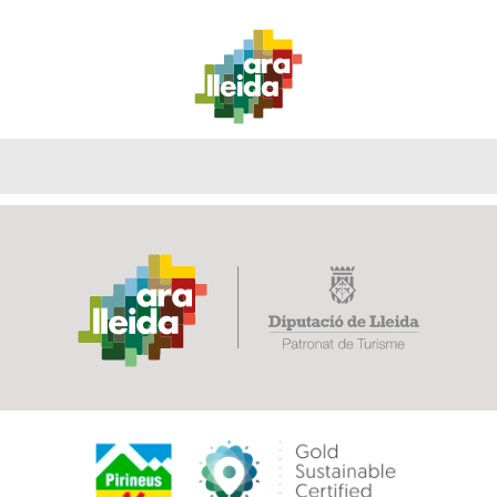
QUÈ
GUIA
RUTES
PLANIFICA
FER?
PRÀCTICA