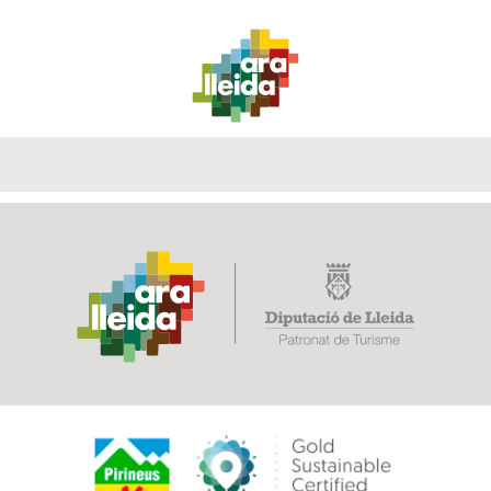
QUÈ
GUIA
RUTES
PLANIFICA
FER?
PRÀCTICA