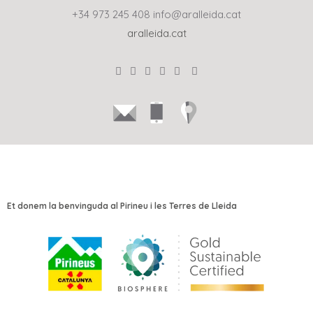
+34 973 245 408
info@aralleida.cat
aralleida.cat
Et donem la benvinguda al Pirineu i les Terres de Lleida