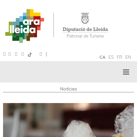
|
CA
ES
FR
EN
Notícies