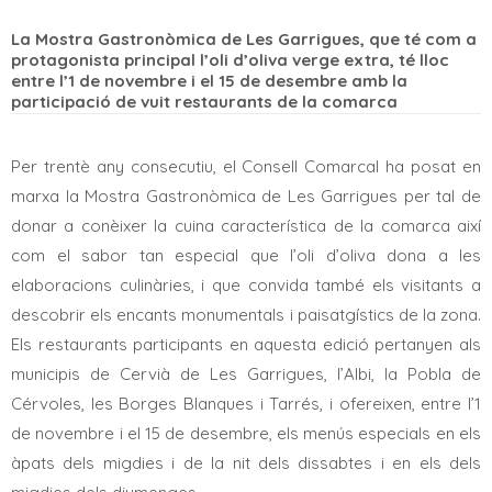
La Mostra Gastronòmica de Les Garrigues, que té com a
protagonista principal l’oli d’oliva verge extra, té lloc
entre l’1 de novembre i el 15 de desembre amb la
participació de vuit restaurants de la comarca
Per trentè any consecutiu, el Consell Comarcal ha posat en
marxa la Mostra Gastronòmica de
Les Garrigues
per tal de
donar a conèixer la cuina característica de la comarca així
com el sabor tan especial que l’oli d’oliva dona a les
elaboracions culinàries, i que convida també els visitants a
descobrir els encants monumentals i paisatgístics de la zona.
Els restaurants participants en aquesta edició pertanyen als
municipis de Cervià de
Les Garrigues
, l’Albi, la Pobla de
Cérvoles, les Borges Blanques i Tarrés, i ofereixen, entre l’1
de novembre i el 15 de desembre, els menús especials en els
àpats dels migdies i de la nit dels dissabtes i en els dels