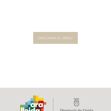
DESCARGA EL VÍDEO
HISTÓRICO