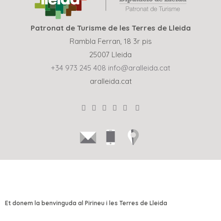
Patronat de Turisme de les Terres de Lleida
Rambla Ferran, 18 3r pis
25007 Lleida
+34 973 245 408
info@aralleida.cat
aralleida.cat
Et donem la benvinguda al Pirineu i les Terres de Lleida