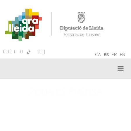
|
CA
ES
FR
EN
ZONA DE PRENSA