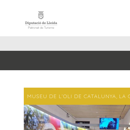
INICI
MUSEU DE L’OLI DE CATALUNYA, LA