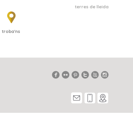
terres de lleida
troba'ns