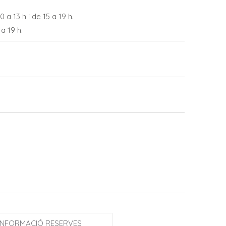
 a 13 h i de 15 a 19 h.
 a 19 h.
INFORMACIÓ RESERVES