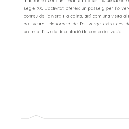
maquinària com del recinte i de les instal·lacions
segle XX. L’activitat ofereix un passeig per l’oliv
conreu de l'olivera i la collita, així com una visita al
pot veure l'elaboració de l'oli verge extra des de
premsat fins a la decantació i la comercialització.