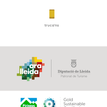
truca'ns