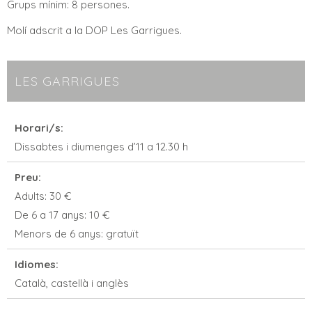
Grups mínim: 8 persones.
Molí adscrit a la DOP Les Garrigues.
LES GARRIGUES
Horari/s:
Dissabtes i diumenges d’11 a 12.30 h
Preu:
Adults: 30 €
De 6 a 17 anys: 10 €
Menors de 6 anys: gratuït
Idiomes:
Català, castellà i anglès