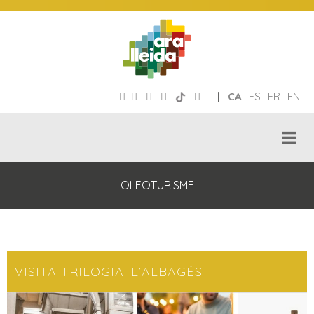
|
CA
ES
FR
EN
OLEOTURISME
VISITA TRILOGIA. L’ALBAGÉS