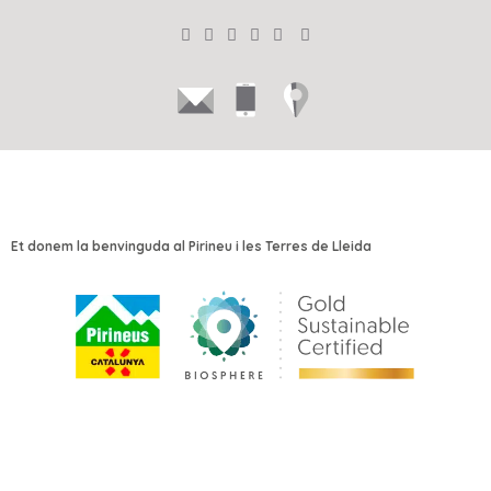
Et donem la benvinguda al Pirineu i les Terres de Lleida