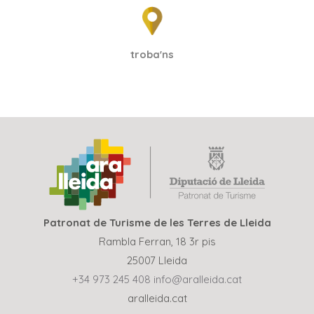
troba'ns
Patronat de Turisme de les Terres de Lleida
Rambla Ferran, 18 3r pis
25007 Lleida
+34 973 245 408
info@aralleida.cat
aralleida.cat