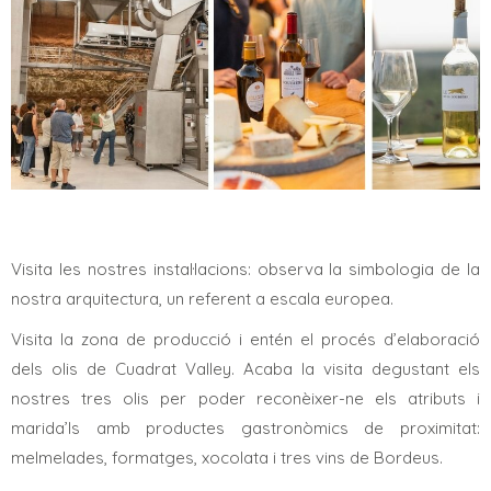
Visita les nostres instal·lacions: observa la simbologia de la
nostra arquitectura, un referent a escala europea.
Visita la zona de producció i entén el procés d’elaboració
dels olis de Cuadrat Valley. Acaba la visita degustant els
nostres tres olis per poder reconèixer-ne els atributs i
marida’ls amb productes gastronòmics de proximitat:
melmelades, formatges, xocolata i tres vins de Bordeus.