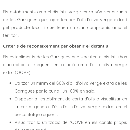
Els establiments amb el distintiu verge extra són restaurants
de les Garrigues que aposten per l’oli d’oliva verge extra i
pel producte local i que tenen un clar compromís amb el
territori.
Criteris de reconeixement per obtenir el distintiu
Els establiments de les Garrigues que s’acullen al distintiu han
d'acreditar el següent en relació amb l'oli d'oliva verge
extra (OOVE):
Utilitzar un mínim del 80% d'oli d'oliva verge extra de les
Garrigues per la cuina i un 100% en sala.
Disposar a l'establiment de carta d'olis o visualitzar en
la carta general l'ús d'oli d'oliva verge extra en el
percentatge requerit.
Visualitzar la utilització de l'OOVE en els canals propis