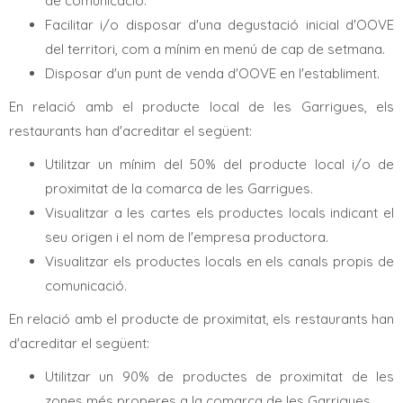
de comunicació.
Facilitar i/o disposar d'una degustació inicial d'OOVE
del territori, com a mínim en menú de cap de setmana.
Disposar d'un punt de venda d'OOVE en l'establiment.
En relació amb el producte local de les Garrigues, els
restaurants han d'acreditar el següent:
Utilitzar un mínim del 50% del producte local i/o de
proximitat de la comarca de les Garrigues.
Visualitzar a les cartes els productes locals indicant el
seu origen i el nom de l'empresa productora.
Visualitzar els productes locals en els canals propis de
comunicació.
En relació amb el producte de proximitat, els restaurants han
d'acreditar el següent:
Utilitzar un 90% de productes de proximitat de les
zones més properes a la comarca de les Garrigues.