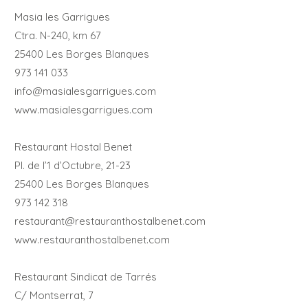
Masia les Garrigues
Ctra. N-240, km 67
25400 Les Borges Blanques
973 141 033
info@masialesgarrigues.com
www.masialesgarrigues.com
Restaurant Hostal Benet
Pl. de l’1 d’Octubre, 21-23
25400 Les Borges Blanques
973 142 318
restaurant@restauranthostalbenet.com
www.restauranthostalbenet.com
Restaurant Sindicat de Tarrés
C/ Montserrat, 7