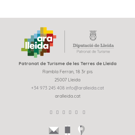
Patronat de Turisme de les Terres de Lleida
Rambla Ferran, 18 3r pis
25007 Lleida
+34 973 245 408
info@aralleida.cat
aralleida.cat