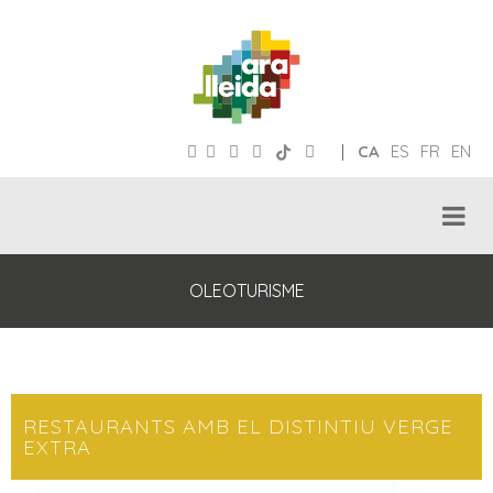
|
CA
ES
FR
EN
OLEOTURISME
RESTAURANTS AMB EL DISTINTIU VERGE
EXTRA